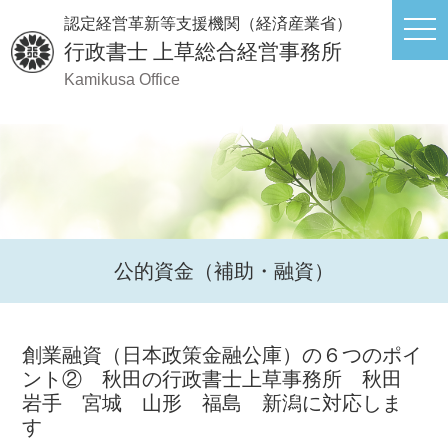
認定経営革新等支援機関（経済産業省）
行政書士
上草総合経営事務所
Kamikusa Office
公的資金（補助・融資）
創業融資（日本政策金融公庫）の６つのポイ
ント② 秋田の行政書士上草事務所 秋田
岩手 宮城 山形 福島 新潟に対応しま
す