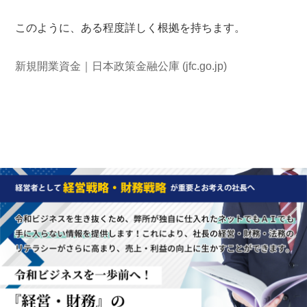
このように、ある程度詳しく根拠を持ちます。
新規開業資金｜日本政策金融公庫 (jfc.go.jp)