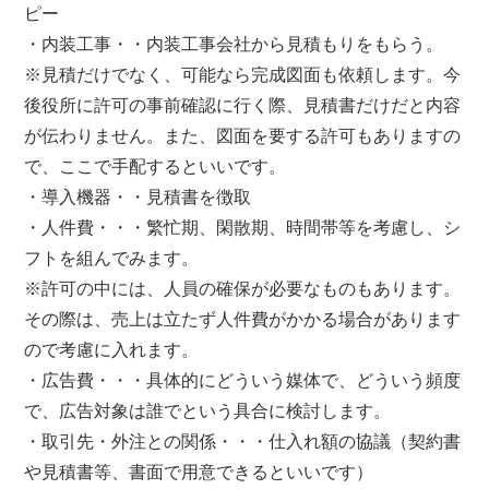
ピー
・内装工事・・内装工事会社から見積もりをもらう。
※見積だけでなく、可能なら完成図面も依頼します。今
後役所に許可の事前確認に行く際、見積書だけだと内容
が伝わりません。また、図面を要する許可もありますの
で、ここで手配するといいです。
・導入機器・・見積書を徴取
・人件費・・・繁忙期、閑散期、時間帯等を考慮し、シ
フトを組んでみます。
※許可の中には、人員の確保が必要なものもあります。
その際は、売上は立たず人件費がかかる場合があります
ので考慮に入れます。
・広告費・・・具体的にどういう媒体で、どういう頻度
で、広告対象は誰でという具合に検討します。
・取引先・外注との関係・・・仕入れ額の協議（契約書
や見積書等、書面で用意できるといいです）