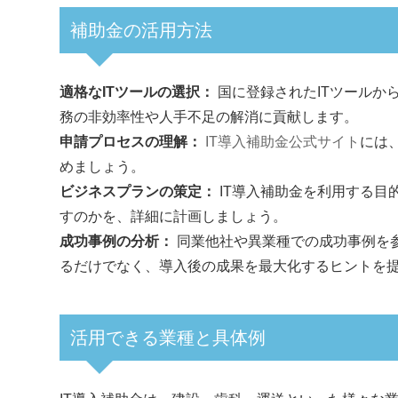
補助金の活用方法
適格なITツールの選択：
国に登録されたITツールか
務の非効率性や人手不足の解消に貢献します。
申請プロセスの理解：
IT導入補助金公式サイト
には
めましょう。
ビジネスプランの策定：
IT導入補助金を利用する
すのかを、詳細に計画しましょう。
成功事例の分析：
同業他社や異業種での成功事例を参
るだけでなく、導入後の成果を最大化するヒントを
活用できる業種と具体例