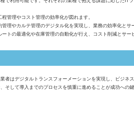
業種で利用可能です。それぞれの業種で抱える課題に応じたIT
工程管理やコスト管理の効率化が図れます。
約管理やカルテ管理のデジタル化を実現し、業務の効率化とサ
ルートの最適化や在庫管理の自動化が行え、コスト削減とサー
事業者はデジタルトランスフォーメーションを実現し、ビジネ
請、そして導入までのプロセスを慎重に進めることが成功への