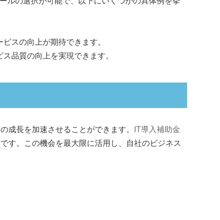
ツールの選択が可能で、以下にいくつかの具体例を挙
ービスの向上が期待できます。
ビス品質の向上を実現できます。
スの成長を加速させることができます。
IT導入補助金
鍵です。この機会を最大限に活用し、自社のビジネス