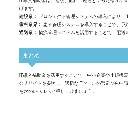
IT導入補助金は、建設、歯科、運送といった様々な
げます。
建設業：
プロジェクト管理システムの導入により、
歯科業界：
患者管理システムを導入することで、予
運送業：
物流管理システムを活用することで、配送
まとめ
IT導入補助金を活用することで、中小企業や小規模
公式サイト
を参照し、適切なITツールの選定から申
を次のレベルへと押し上げましょう。