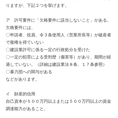
りますが、下記２つを挙げます。
ア 許可要件に「欠格要件に該当しないこと」がある。
欠格要件には、
〇申請者、役員、令３条使用人（営業所長等）が破産者
で復権を得ていない
〇建設業許可に係る一定の行政処分を受けた
〇一定の犯罪による受刑歴（傷害等）があり、期間が経
過していない。（詳細は建設業法８条、１７条参照）
〇暴力団への関与がある
などがあります。
イ 財産的信用
自己資本が５００万円以上または５００万円以上の資金
調達能力があること。