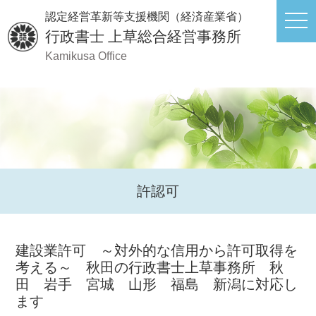
認定経営革新等支援機関（経済産業省）
行政書士
上草総合経営事務所
Kamikusa Office
許認可
建設業許可 ～対外的な信用から許可取得を
考える～ 秋田の行政書士上草事務所 秋
田 岩手 宮城 山形 福島 新潟に対応し
ます